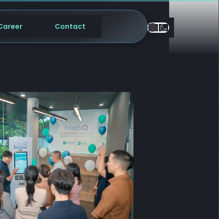
Career
Contact