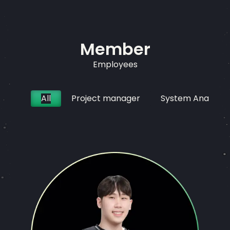
Member
Employees
All
Project manager
System Analyst