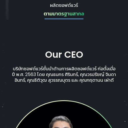
ผลิตซอฟต์แวร์
ตามมาตรฐานสากล
Our CEO
บริษัทซอฟต์แวร์ชั้นนำด้านการผลิตซอฟต์แวร์ ก่อตั้งเมื่อ
ปี พ.ศ. 2563 โดย คุณธนกร ศิรินทร์, คุณวรปรัชญ์ จินดา
อินทร์, คุณธิติวุฒ สุวรรณบุตร และ คุณกฤตานน เผ่าดี