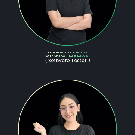
KATSAYAPAK
WONGTHAHAN
( Software Tester )