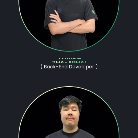
JAKKRIT
THA-APHAI
( Back-End Developer )